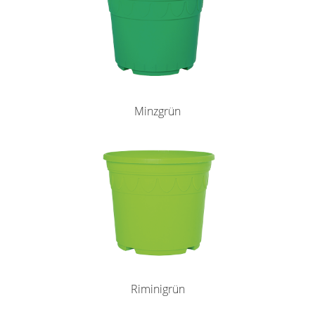
Minzgrün
Riminigrün