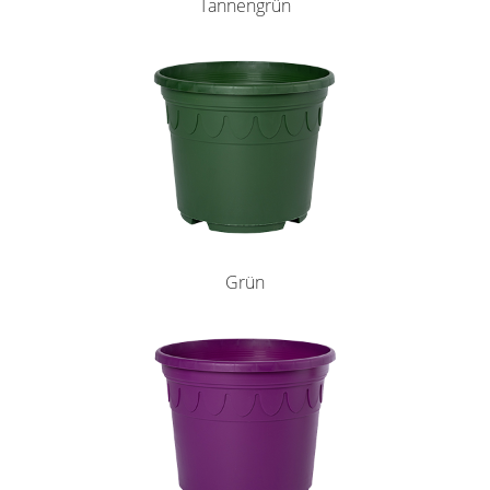
Tannengrün
Grün