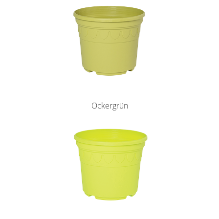
Ockergrün