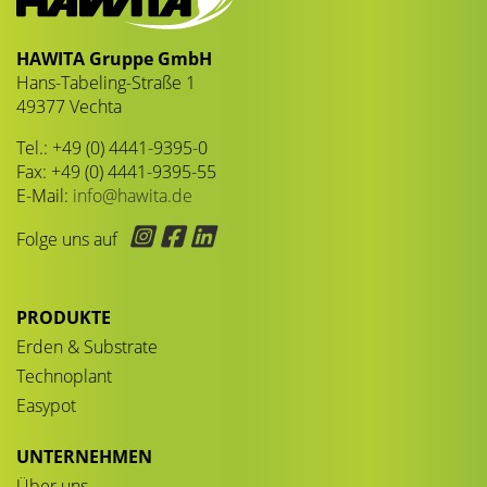
HAWITA Gruppe GmbH
Hans-Tabeling-Straße 1
49377 Vechta
Tel.: +49 (0) 4441-9395-0
Fax: +49 (0) 4441-9395-55
E-Mail:
info@hawita.de
Folge uns auf
PRODUKTE
Erden & Substrate
Technoplant
Easypot
UNTERNEHMEN
Über uns