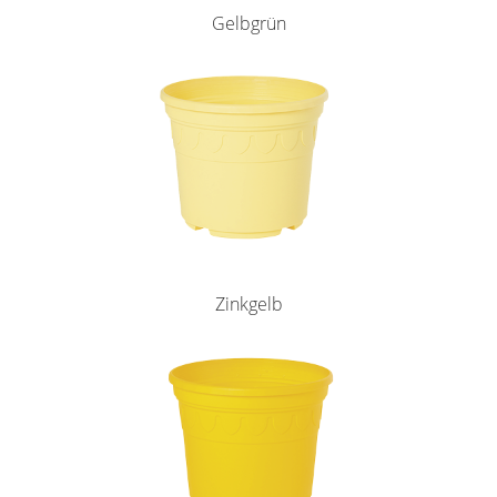
Gelbgrün
Zinkgelb