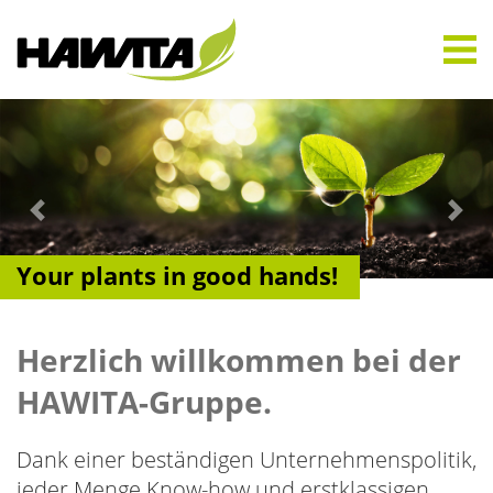
Previous
N
Your plants in good hands!
Herzlich willkommen bei der
HAWITA-Gruppe.
Dank einer beständigen Unternehmenspolitik,
jeder Menge Know-how und erstklassigen