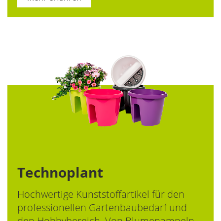
Technoplant
Hochwertige Kunststoffartikel für den
professionellen Gartenbaubedarf und
den Hobbybereich. Von Blumenampeln,