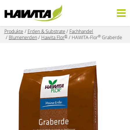
Produkte
Erden & Substrate
Fachhandel
®
®
Blumenerden
Hawita Flor
HAWITA-Flor
Graberde