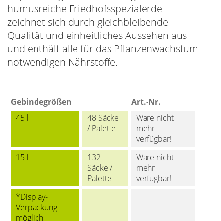
humusreiche Friedhofsspezialerde
zeichnet sich durch gleichbleibende
Qualität und einheitliches Aussehen aus
und enthält alle für das Pflanzenwachstum
notwendigen Nährstoffe.
Gebindegrößen
Art.-Nr.
45 l
48 Säcke
Ware nicht
/ Palette
mehr
verfügbar!
15 l
132
Ware nicht
Säcke /
mehr
Palette
verfügbar!
*Display-
Verpackung
möglich